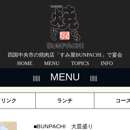
四国中央市の焼肉店「すみ屋BUNPACHI」で宴会
HOME
MENU
TOPICS
INFO
MENU
ドリンク
ランチ
コー
■BUNPACHI 大皿盛り