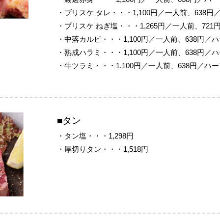
・ブリスケ タレ・・・1,100円／一人前、638円
・ブリスケ ねぎ塩・・・1,265円／一人前、721
・中落カルビ・・・1,100円／一人前、638円／
・熟成ハラミ・・・1,100円／一人前、638円／
・牛ツラミ・・・1,100円／一人前、638円／ハ
■タン
・タン塩・・・1,298円
・厚切りタン・・・1,518円