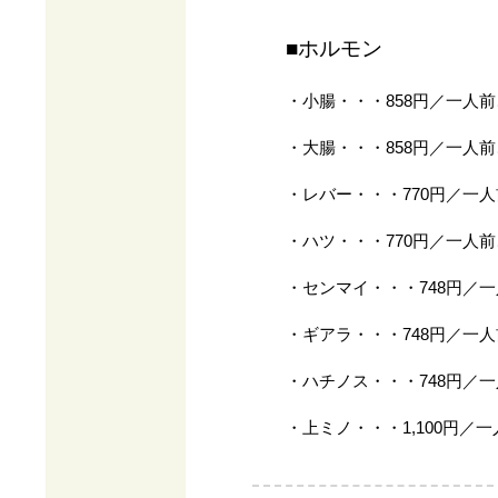
■ホルモン
・小腸・・・858円／一人前
・大腸・・・858円／一人前
・レバー・・・770円／一人
・ハツ・・・770円／一人前
・センマイ・・・748円／一
・ギアラ・・・748円／一人
・ハチノス・・・748円／一
・上ミノ・・・1,100円／一