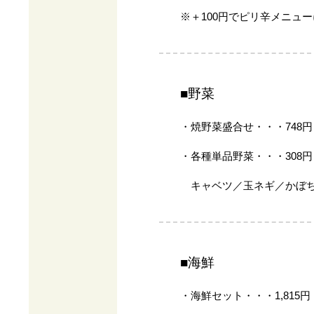
※＋100円でピリ辛メニュ
■野菜
・焼野菜盛合せ・・・748円
・各種単品野菜・・・308円
キャベツ／玉ネギ／かぼち
■海鮮
・海鮮セット・・・1,815円