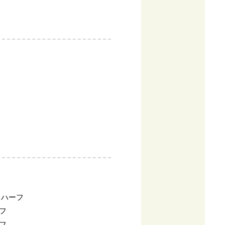
／ハーフ
ーフ
ーフ