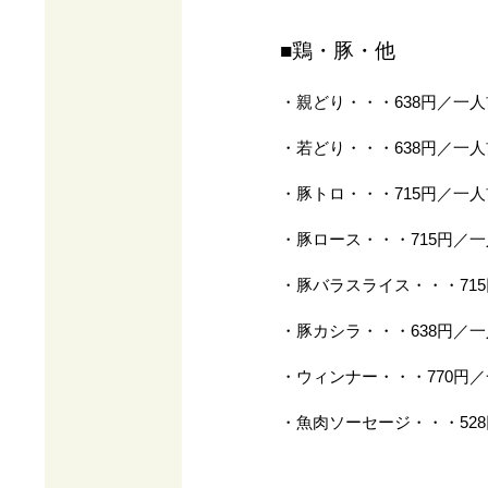
■鶏・豚・他
・親どり・・・638円／一人
・若どり・・・638円／一人
・豚トロ・・・715円／一人
・豚ロース・・・715円／一
・豚バラスライス・・・715
・豚カシラ・・・638円／一
・ウィンナー・・・770円／
・魚肉ソーセージ・・・528