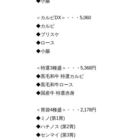
◆小腸
＜カルビDX＞・・・5,060
◆カルビ
◆ブリスケ
◆ロース
◆小腸
＜特選3種盛＞・・・5,368円
◆黒毛和牛 特選カルビ
◆黒毛和牛ロース
◆国産牛 特選赤身
＜胃袋4種盛＞・・・2,178円
◆ミノ(第1胃)
◆ハチノス (第2胃)
◆センマイ (第3胃)