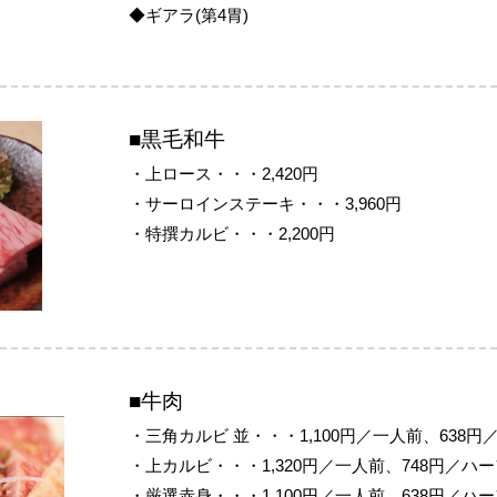
◆ギアラ(第4胃)
■黒毛和牛
・上ロース・・・2,420円
・サーロインステーキ・・・3,960円
・特撰カルビ・・・2,200円
■牛肉
・三角カルビ 並・・・1,100円／一人前、638円
・上カルビ・・・1,320円／一人前、748円／ハ
・厳選赤身・・・1,100円／一人前、638円／ハ