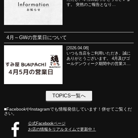
す。 突然のご報告となり…
4月～GWの営業日について
[2026.04.08]
いつも当店をご利用いただき、誠に
ありがとうございます。 4月及びゴ
ールデンウィーク期間中の営業ス…
TOPICS一覧へ
■FacebookやInstagramでも情報発信しています！併せてご覧くだ
さい。
公式Facebookページ
お店の情報をリアルタイムで更新中！