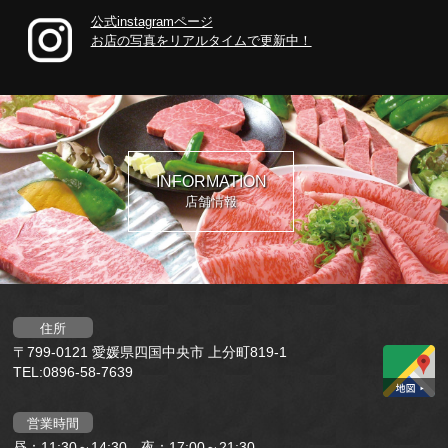
公式instagramページ
お店の写真をリアルタイムで更新中！
INFORMATION
店舗情報
住所
〒799-0121 愛媛県四国中央市 上分町819-1
TEL:0896-58-7639
営業時間
昼：11:30～14:30、夜：17:00～21:30