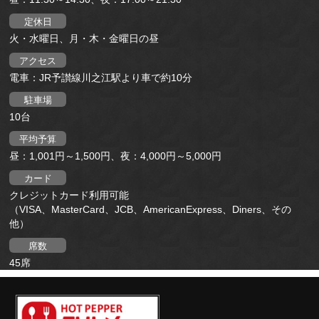
定休日
火・水曜日、月・木・金曜日の昼
アクセス
電車：JR予讃線川之江駅より車で約10分
駐車場
10台
平均予算
昼：1,001円～1,500円、夜：4,000円～5,000円
カード
クレジットカード利用可能
（VISA、MasterCard、JCB、AmericanExpress、Diners、その
他）
席数
45席